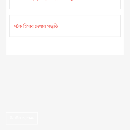
স্টক হিসাব দেখার পদ্ধতি
ইনস্টল অ্যাপ