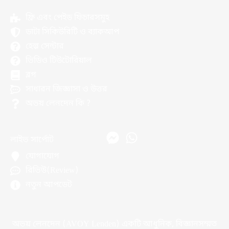
ফ্রি এবং পেইড ফিচারসমুহ
ডাটা সিকিউরিটি ও ব্যাকআপ
হেল্প সেন্টার
ভিডিও টিউটোরিয়াল
ব্লগ
সাধারন জিজ্ঞাসা ও উত্তর
অভয় লেনদেন কি ?
লাইভ সার্পোট
যোগাযোগ
রিভিউ(Review)
নতুন আপডেট
অভয় লেনদেন (AVOY Lenden) একটি আধুনিক, বিজ্ঞানসম্মত