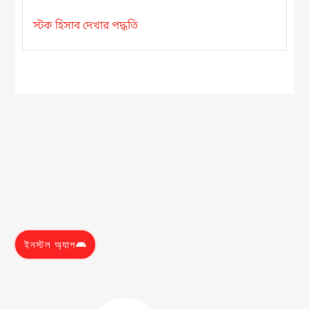
স্টক হিসাব দেখার পদ্ধতি
ইনস্টল অ্যাপ