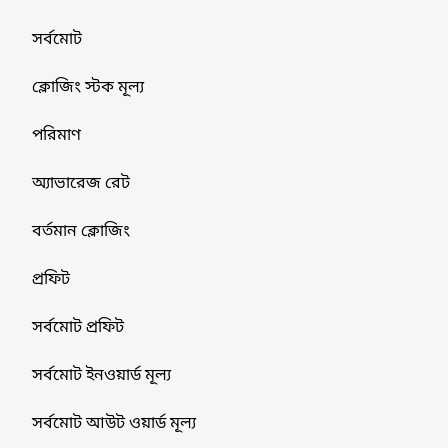
সর্বমোট
ক্লোজিং স্টক মূল্য
পরিমাণ
অ্যাভারেজ রেট
বর্তমান ক্লোজিং
প্রফিট
সর্বমোট প্রফিট
সর্বমোট ইনওয়ার্ড মূল্য
সর্বমোট আউট ওয়ার্ড মূল্য