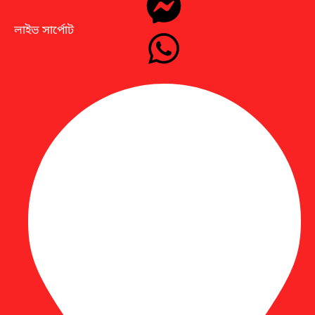
লাইভ সার্পোট