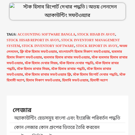
TAGS
:
ACCOUNTING SOFTWARE BANGLA
,
STOCK HISAB IN AVOY
,
STOCK HISAB REPORT IN AVOY
,
STOCK INVENTORY MANAGEMENT
SYSTEM
,
STOCK INVENTORY SOFTWARE
,
STOCK REPORT IN AVOY
,
অভয়
লেনদেন
,
ফ্রি স্টক হিসাব সফটওয়্যার
,
বাংলাদেশি হিসাব নিকাশ সফটওয়্যার
,
ব্যবসার
হিসাব নিকাশ সফটওয়্যার
,
ব্যবসার হিসাব রাখার সফটওয়্যার
,
স্টক ব্যবসার হিসাব রাখার
সফটওয়্যার
,
স্টক হিসাব দেখার নিয়ম
,
স্টক হিসাব দেখার পদ্ধতি
,
স্টক হিসাব রাখর
পদ্ধতি
,
স্টক হিসাব রাখার নিয়ম
,
স্টক হিসাব রাখার পদ্ধতি
,
স্টক হিসাব রাখার
সফটওয়্যার
,
স্টক হিসাব রাখার সফটওয়্যার ফ্রি
,
স্টক হিসাব রিপোর্ট দেখার পদ্ধতি
,
স্টক
হিসাবী অ্যাপ
,
হিসাব নিকাশ সফটওয়ার
,
হিসাবি সফটওয়্যার
,
হিসাবী অ্যাপ
লেজার
অ্যাকাউন্টিং হেডসমুহ বাংলা এবং ইংরেজি পরিবর্তন পদ্ধতি
কোন লেজার কোন গ্রুপের ভিতরে তৈরি করবেন