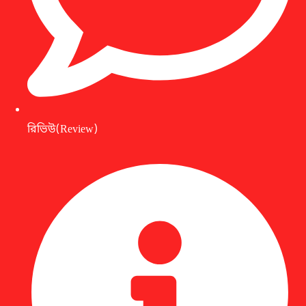
রিভিউ(Review)