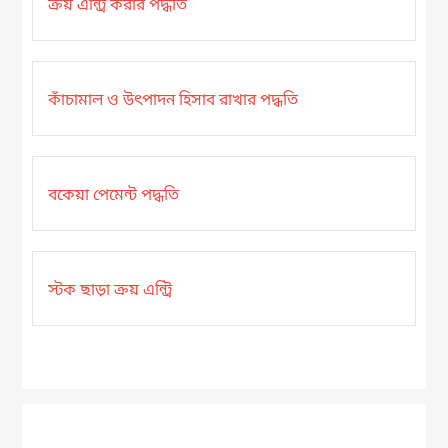
ক্রয় এন্ট্রি করার পদ্ধতি
কাঁচামাল ও উৎপাদন হিসাব রাখার পদ্ধতি
বকেয়া পেমেন্ট পদ্ধতি
স্টক ছাড়া ক্রয় এন্ট্রি