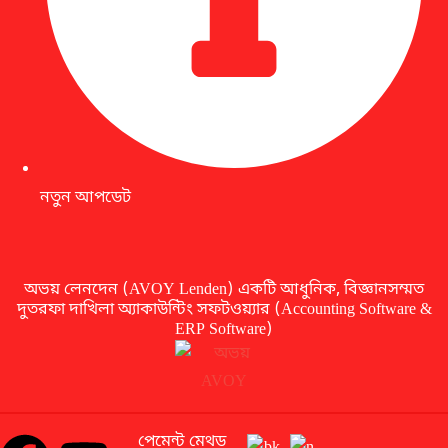
নতুন আপডেট
অভয় লেনদেন (AVOY Lenden) একটি আধুনিক, বিজ্ঞানসম্মত
দুতরফা দাখিলা অ্যাকাউন্টিং সফটওয়্যার (Accounting Software &
ERP Software)
পেমেন্ট মেথড