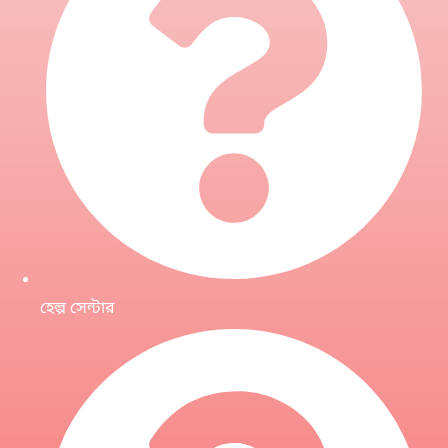
হেল্প সেন্টার