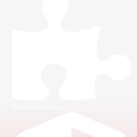
ফ্রি এবং পেইড ফিচারসমুহ